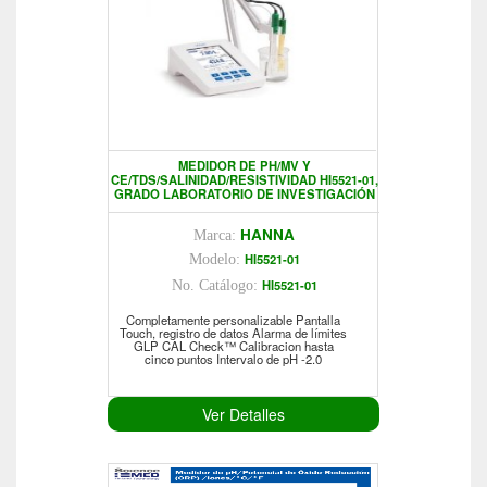
MEDIDOR DE PH/MV Y
CE/TDS/SALINIDAD/RESISTIVIDAD HI5521-01,
GRADO LABORATORIO DE INVESTIGACIÓN
HANNA
Marca:
HI5521-01
Modelo:
HI5521-01
No. Catálogo:
Completamente personalizable Pantalla
Touch, registro de datos Alarma de límites
GLP CAL Check™ Calibracion hasta
cinco puntos Intervalo de pH -2.0
Ver Detalles