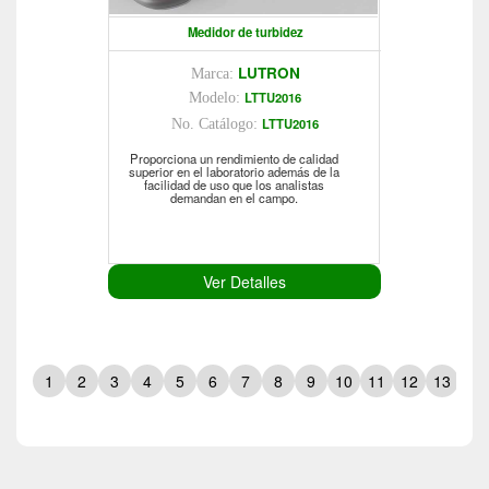
Medidor de turbidez
LUTRON
Marca:
LTTU2016
Modelo:
LTTU2016
No. Catálogo:
Proporciona un rendimiento de calidad
superior en el laboratorio además de la
facilidad de uso que los analistas
demandan en el campo.
Ver Detalles
1
2
3
4
5
6
7
8
9
10
11
12
13
14