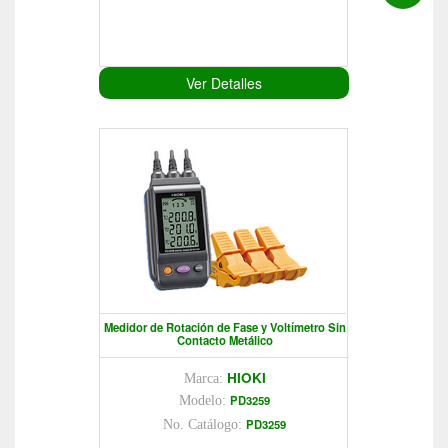
Ver Detalles
Medidor de Rotación de Fase y Voltímetro Sin
Contacto Metálico
HIOKI
Marca:
PD3259
Modelo:
PD3259
No. Catálogo: