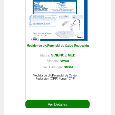
Medidor de pH/Potencial de Óxido-Reducción
SCIENCE MED
Marca:
SM920
Modelo:
SM920
No. Catálogo:
Medidor de pH/Potencial de Óxido-
Reducción (ORP) /Iones/°C/°F
Ver Detalles