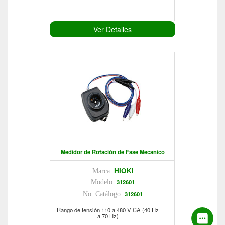
Ver Detalles
Medidor de Rotación de Fase Mecanico
HIOKI
Marca:
312601
Modelo:
312601
No. Catálogo:
Rango de tensión 110 a 480 V CA (40 Hz
a 70 Hz)