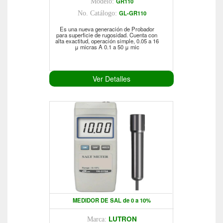
GR110
Modelo:
GL-GR110
No. Catálogo:
Es una nueva generación de Probador
para superficie de rugosidad. Cuenta con
alta exactitud, operación simple, 0.05 a 16
μ micras A 0.1 a 50 μ mic
Ver Detalles
MEDIDOR DE SAL de 0 a 10%
LUTRON
Marca: