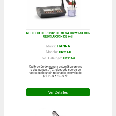
MEDIDOR DE PH/MV DE MESA HI2211-01 CON
RESOLUCIÓN DE 0.01
HANNA
Marca:
HI2211-0
Modelo:
HI2211-0
No. Catálogo:
Calibración de manera automática en uno
o dos puntos. ATC. electrodo cuerpo de
vidrio doble unión rellenable Intervalo de
pH -2.00 a 16.00 pH
Ver Detalles