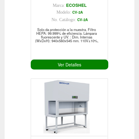
ECOSHEL
Marca:
CV-2A
Modelo:
CV-2A
No. Catálogo:
Solo da protección a la muestra. Filtro
HEPA: 99.999% de eficiencia. Lámpara
fluorescente y UV. : Dim. Internas
(WxDxH): 940x560x545 mm. 110V±10%,
Ver Detalles