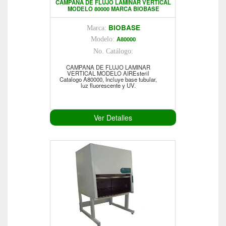
CAMPANA DE FLUJO LAMINAR VERTICAL
MODELO 80000 MARCA BIOBASE
BIOBASE
Marca:
A80000
Modelo:
No. Catálogo:
CAMPANA DE FLUJO LAMINAR
VERTICAL MODELO AIREsteril
Catalogo A80000, Incluye base tubular,
luz fluorescente y UV.
Ver Detalles