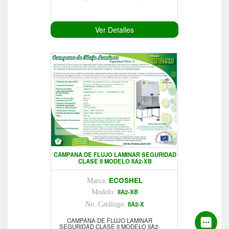
Ver Detalles
CAMPANA DE FLUJO LAMINAR SEGURIDAD
CLASE II MODELO IIA2-XB
ECOSHEL
Marca:
IIA2-XB
Modelo:
IIA2-X
No. Catálogo:
CAMPANA DE FLUJO LAMINAR
SEGURIDAD CLASE II MODELO IIA2-