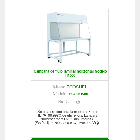
Campana de flujo laminar horizontal Modelo
H1500
ECOSHEL
Marca:
ECO-H1500
Modelo:
No. Catálogo:
Solo da proteccion a la muestra. Filtro
HEPA: 99.999% de eficiencia. Lampara
fluorescente y UV. : Dim. Internas
(WxDxH).: 1700 x 500 x 570 mm. 110Vï�