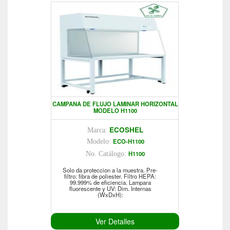
CAMPANA DE FLUJO LAMINAR HORIZONTAL
MODELO H1100
ECOSHEL
Marca:
ECO-H1100
Modelo:
H1100
No. Catálogo:
Solo da proteccion a la muestra. Pre-
filtro: fibra de poliester. Filtro HEPA:
99.999% de eficiencia. Lampara
fluorescente y UV: Dim. Internas
(WxDxH):
Ver Detalles