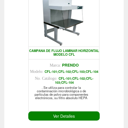
CAMPANA DE FLUJO LAMINAR HORIZONTAL
MODELO CFL
PRENDO
Marca:
CFL-101;CFL-102;CFL-103;CFL-104
Modelo:
CFL-101;CFL-102;CFL-
No. Catálogo:
103;CFL-104
. Se utiliza para controlar la
contaminación microbiológica o de
partículas de polvo para componentes
electrónicos, su filtro absoluto HEPA
Ver Detalles