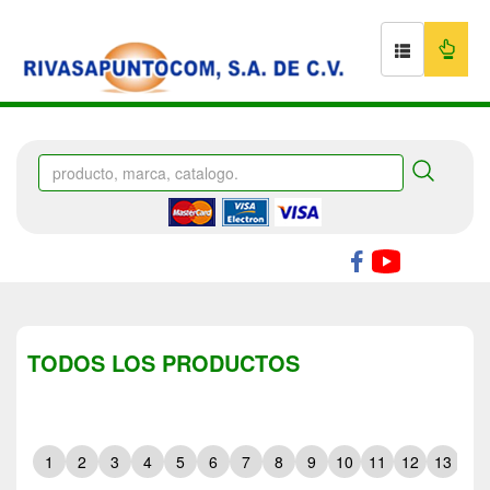
TODOS LOS PRODUCTOS
1
2
3
4
5
6
7
8
9
10
11
12
13
14