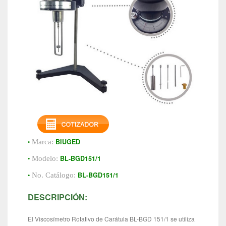
•
BIUGED
Marca:
•
BL-BGD151/1
Modelo:
•
BL-BGD151/1
No. Catálogo:
DESCRIPCIÓN:
El Viscosímetro Rotativo de Carátula BL-BGD 151/1 se utiliza