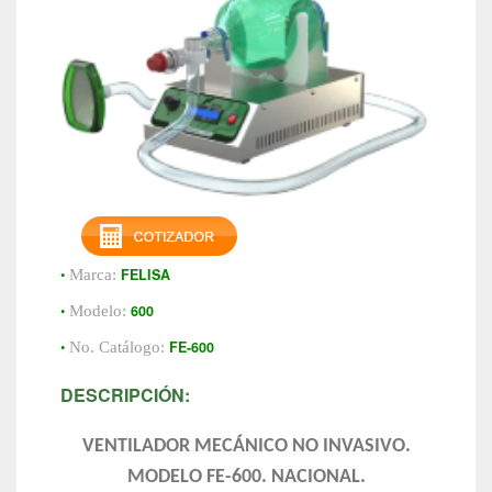
•
FELISA
Marca:
•
600
Modelo:
•
FE-600
No. Catálogo:
DESCRIPCIÓN:
VENTILADOR MECÁNICO NO INVASIVO.
MODELO FE-600. NACIONAL.