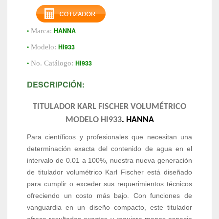
•
HANNA
Marca:
•
HI933
Modelo:
•
HI933
No. Catálogo:
DESCRIPCIÓN:
TITULADOR KARL FISCHER VOLUMÉTRICO
MODELO HI933
. HANNA
Para científicos y profesionales que necesitan una
determinación exacta del contenido de agua en el
intervalo de 0.01 a 100%, nuestra nueva generación
de titulador volumétrico Karl Fischer está diseñado
para cumplir o exceder sus requerimientos técnicos
ofreciendo un costo más bajo. Con funciones de
vanguardia en un diseño compacto, este titulador