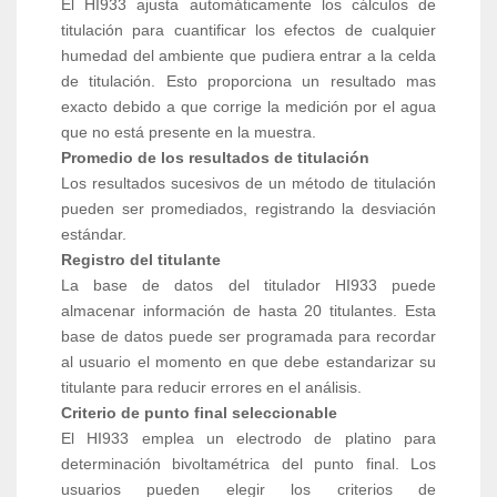
El HI933 ajusta automáticamente los cálculos de
titulación para cuantificar los efectos de cualquier
humedad del ambiente que pudiera entrar a la celda
de titulación. Esto proporciona un resultado mas
exacto debido a que corrige la medición por el agua
que no está presente en la muestra.
Promedio de los resultados de titulación
Los resultados sucesivos de un método de titulación
pueden ser promediados, registrando la desviación
estándar.
Registro del titulante
La base de datos del titulador HI933 puede
almacenar información de hasta 20 titulantes. Esta
base de datos puede ser programada para recordar
al usuario el momento en que debe estandarizar su
titulante para reducir errores en el análisis.
Criterio de punto final seleccionable
El HI933 emplea un electrodo de platino para
determinación bivoltamétrica del punto final. Los
usuarios pueden elegir los criterios de