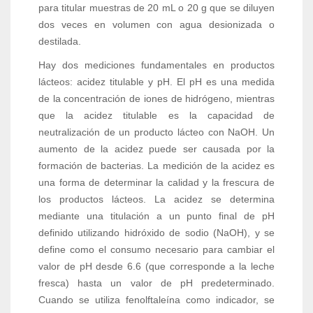
para titular muestras de 20 mL o 20 g que se diluyen
dos veces en volumen con agua desionizada o
destilada.
Hay dos mediciones fundamentales en productos
lácteos: acidez titulable y pH. El pH es una medida
de la concentración de iones de hidrógeno, mientras
que la acidez titulable es la capacidad de
neutralización de un producto lácteo con NaOH. Un
aumento de la acidez puede ser causada por la
formación de bacterias. La medición de la acidez es
una forma de determinar la calidad y la frescura de
los productos lácteos. La acidez se determina
mediante una titulación a un punto final de pH
definido utilizando hidróxido de sodio (NaOH), y se
define como el consumo necesario para cambiar el
valor de pH desde 6.6 (que corresponde a la leche
fresca) hasta un valor de pH predeterminado.
Cuando se utiliza fenolftaleína como indicador, se