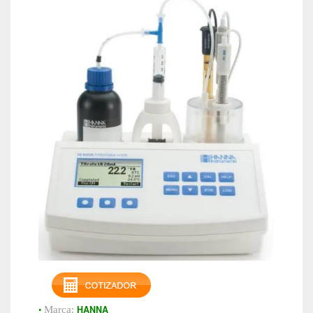
•
HANNA
Marca: