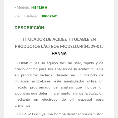
•
HI84529-01
Modelo:
•
HI84529-01
No. Catálogo:
DESCRIPCIÓN:
TITULADOR DE ACIDEZ TITULABLE EN
PRODUCTOS LÁCTEOS MODELO.HI84529-01.
HANNA
El HI84529 es un equipo fácil de usar, rápido y de
precio óptimo para los análisis de la acidez titulable
en productos lácteos. Basado en un método de
titulación ácido-base, este minititulador utiliza un
método programado de análisis que incluye un
algoritmo que determina el punto final de la titulación
mediante un electrodo de pH especial para
alimentos.
El HI84529 incluye una bomba dosificadora de pistón