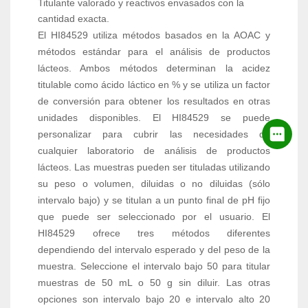
Titulante valorado y reactivos envasados con la
cantidad exacta.
El HI84529 utiliza métodos basados en la AOAC y
métodos estándar para el análisis de productos
lácteos. Ambos métodos determinan la acidez
titulable como ácido láctico en % y se utiliza un factor
de conversión para obtener los resultados en otras
unidades disponibles. El HI84529 se puede
personalizar para cubrir las necesidades de
cualquier laboratorio de análisis de productos
lácteos. Las muestras pueden ser tituladas utilizando
su peso o volumen, diluidas o no diluidas (sólo
intervalo bajo) y se titulan a un punto final de pH fijo
que puede ser seleccionado por el usuario. El
HI84529 ofrece tres métodos diferentes
dependiendo del intervalo esperado y del peso de la
muestra. Seleccione el intervalo bajo 50 para titular
muestras de 50 mL o 50 g sin diluir. Las otras
opciones son intervalo bajo 20 e intervalo alto 20