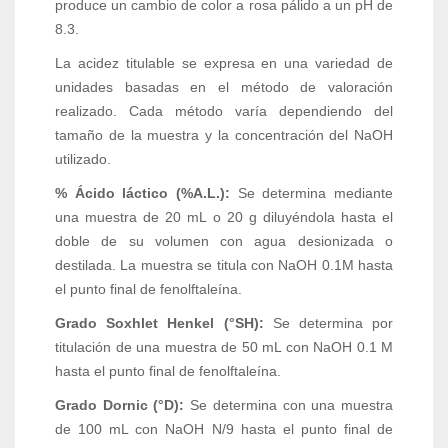
produce un cambio de color a rosa pálido a un pH de
8.3.
La acidez titulable se expresa en una variedad de
unidades basadas en el método de valoración
realizado. Cada método varía dependiendo del
tamaño de la muestra y la concentración del NaOH
utilizado.
% Ácido láctico (%A.L.):
Se determina mediante
una muestra de 20 mL o 20 g diluyéndola hasta el
doble de su volumen con agua desionizada o
destilada. La muestra se titula con NaOH 0.1M hasta
el punto final de fenolftaleína.
Grado Soxhlet Henkel (°SH):
Se determina por
titulación de una muestra de 50 mL con NaOH 0.1 M
hasta el punto final de fenolftaleína.
Grado Dornic (°D):
Se determina con una muestra
de 100 mL con NaOH N/9 hasta el punto final de