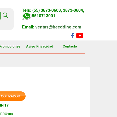
Tels: (55) 3873-0603, 3873-0604,
5510713001
Email:
ventas@heedding.com
Promociones
Aviso Privacidad
Contacto
INITY
PRO103
: