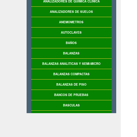
ANALIZADORES DE QUIMICA CLINICA
ANALIZADORES DE SUELOS
ANEMOMETROS
AUTOCLAVES
BAÑOS
BALANZAS
BALANZAS ANALITICAS Y SEMI-MICRO
BALANZAS COMPACTAS
BALANZAS DE PISO
BANCOS DE PRUEBAS
BASCULAS
BASCULAS INDUSTRIALES
BIO-REACTORES
BOMBAS DE VACIO