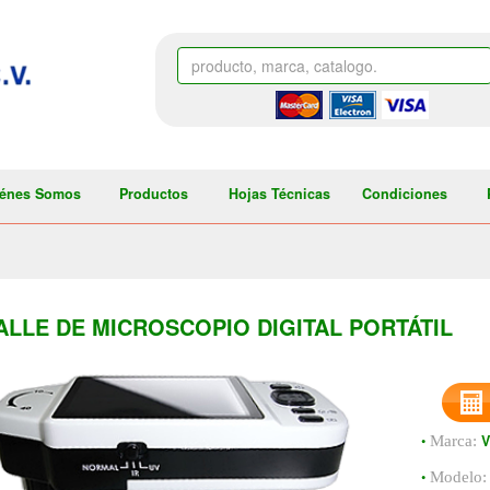
énes Somos
Productos
Hojas Técnicas
Condiciones
ALLE DE MICROSCOPIO DIGITAL PORTÁTIL
•
V
Marca:
•
Modelo