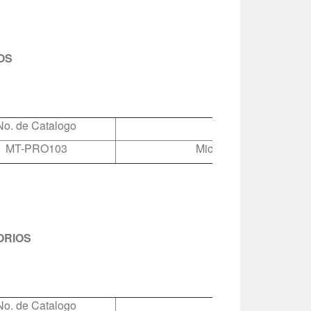
OS
No. de Catalogo
Descripción
MT-PRO103
Microscopio Portátil Dig
ORIOS
No. de Catalogo
Descripción