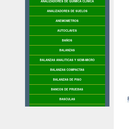
ANALIZADORES DE QUIMICA CLINICA
ANALIZADORES DE SUELOS
ANEMOMETROS
AUTOCLAVES
BAÑOS
BALANZAS
BALANZAS ANALITICAS Y SEMI-MICRO
BALANZAS COMPACTAS
BALANZAS DE PISO
BANCOS DE PRUEBAS
BASCULAS
BASCULAS INDUSTRIALES
BIO-REACTORES
BOMBAS DE VACIO