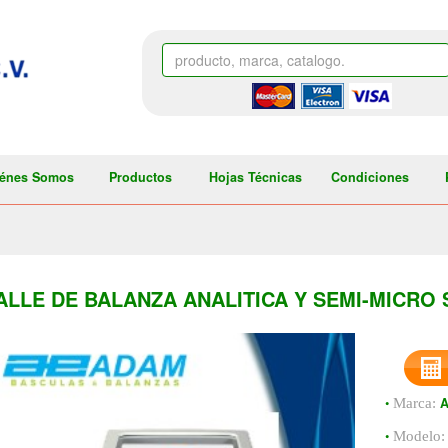
énes Somos
Productos
Hojas Técnicas
Condiciones
ALLE DE BALANZA ANALITICA Y SEMI-MICRO 
•
Marca:
•
Modelo