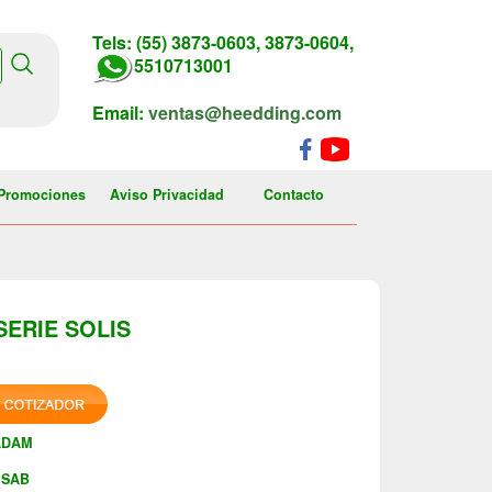
Tels: (55) 3873-0603, 3873-0604,
5510713001
Email:
ventas@heedding.com
Promociones
Aviso Privacidad
Contacto
SERIE SOLIS
ADAM
SAB
: