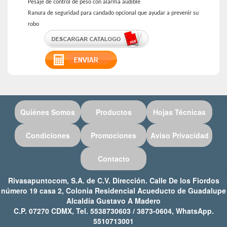
Pesaje de control de peso con alarma audible
Ranura de seguridad para candado opcional que ayudar a prevenir su
robo
Quiénes Somos
Productos
Hojas Técnicas
Condiciones
Promociones
Aviso Privacidad
Contacto
Rivasapuntocom, S.A. de C.V. Dirección. Calle De los Fiordos
número 19 casa 2, Colonia Residencial Acueducto de Guadalupe
Alcaldía Gustavo A Madero
C.P. 07270 CDMX, Tel. 5538730603 / 3873-0604, WhatsApp.
5510713001