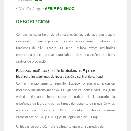
•
SERIE EQUINOX
No. Catálogo:
DESCRIPCIÓN:
Con una pantalla táctil de alta resolución, las balanzas analíticas y
semi-micro Equinox proporcionan un funcionamiento intuitivo y
funciones de fácil acceso. La serie Equinox ofrece resultados
excepcionalmente precisos para laboratorios, educación científica y
centros de producción.
Balanzas analíticas y semimicrobalanzas Equinox
Ideal para instalaciones de investigación y control de calidad
Con un funcionamiento sencillo, Equinox ofrece una precisión
notable y un diseño intuitivo. La Equinox es idónea para una gran
variedad de aplicaciones, como el trabajo de laboratorio, la
enseñanza de las ciencias, las tareas de recuento de precisión y los
entornos de fabricación. Ocho modelos analíticos ofrecen
capacidades de 120 g a 510 g y una legibilidad de 0,1 mg.
Unidades de pesajeCambie fácilmente entre una variedad de